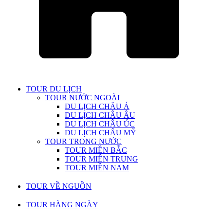
TOUR DU LỊCH
TOUR NƯỚC NGOÀI
DU LỊCH CHÂU Á
DU LỊCH CHÂU ÂU
DU LỊCH CHÂU ÚC
DU LỊCH CHÂU MỸ
TOUR TRONG NƯỚC
TOUR MIỀN BẮC
TOUR MIỀN TRUNG
TOUR MIỀN NAM
TOUR VỀ NGUỒN
TOUR HÀNG NGÀY