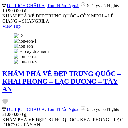
DU LỊCH CHÂU Á
,
Tour Nước Ngoài
6 Days - 5 Nights
19.900.000 ₫
KHÁM PHÁ VẺ ĐẸP TRUNG QUỐC - CÔN MINH – LỆ
GIANG – SHANGRILA
View Trip
KHÁM PHÁ VẺ ĐẸP TRUNG QUỐC –
KHAI PHONG – LẠC DƯƠNG – TÂY
AN
DU LỊCH CHÂU Á
,
Tour Nước Ngoài
6 Days - 6 Nights
21.900.000 ₫
KHÁM PHÁ VẺ ĐẸP TRUNG QUỐC - KHAI PHONG – LẠC
DƯƠNG - TÂY AN