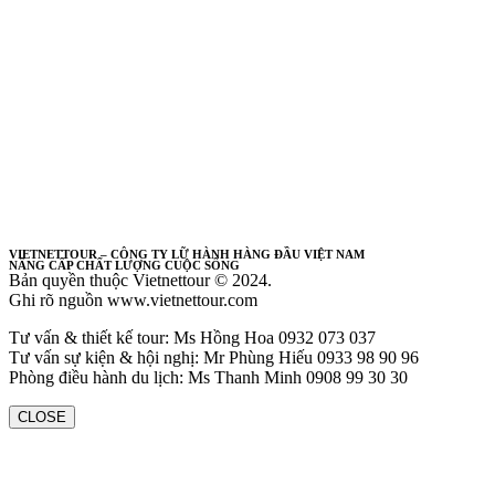
VIETNETTOUR – CÔNG TY LỮ HÀNH HÀNG ĐẦU VIỆT NAM
NÂNG CẤP CHẤT LƯỢNG CUỘC SỐNG
Bản quyền thuộc Vietnettour © 2024.
Ghi rõ nguồn www.vietnettour.com
Tư vấn & thiết kế tour: Ms Hồng Hoa 0932 073 037
Tư vấn sự kiện & hội nghị: Mr Phùng Hiếu 0933 98 90 96
Phòng điều hành du lịch: Ms Thanh Minh 0908 99 30 30
CLOSE