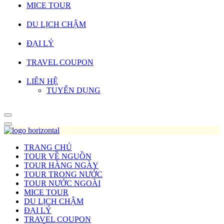
MICE TOUR
DU LỊCH CHẬM
ĐẠI LÝ
TRAVEL COUPON
LIÊN HỆ
TUYỂN DỤNG
TRANG CHỦ
TOUR VỀ NGUỒN
TOUR HÀNG NGÀY
TOUR TRONG NƯỚC
TOUR NƯỚC NGOÀI
MICE TOUR
DU LỊCH CHẬM
ĐẠI LÝ
TRAVEL COUPON