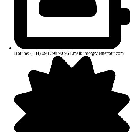
Hotline: (+84) 093 398 90 96 Email: info@vietnettour.com