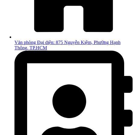
Văn phòng Đại diện: 875 Nguyễn Kiệm, Phường Hạnh
Thông, TP.HCM