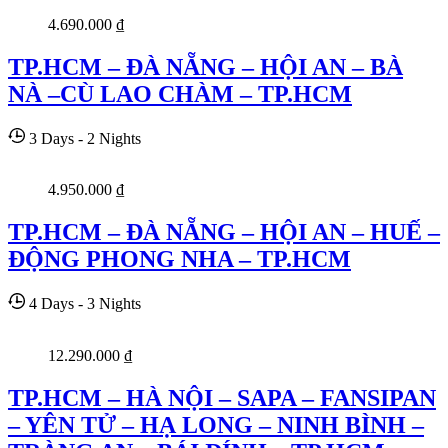
4.690.000
₫
TP.HCM – ĐÀ NẴNG – HỘI AN – BÀ
NÀ –CÙ LAO CHÀM – TP.HCM
3 Days - 2 Nights
4.950.000
₫
TP.HCM – ĐÀ NẴNG – HỘI AN – HUẾ –
ĐỘNG PHONG NHA – TP.HCM
4 Days - 3 Nights
12.290.000
₫
TP.HCM – HÀ NỘI – SAPA – FANSIPAN
– YÊN TỬ – HẠ LONG – NINH BÌNH –