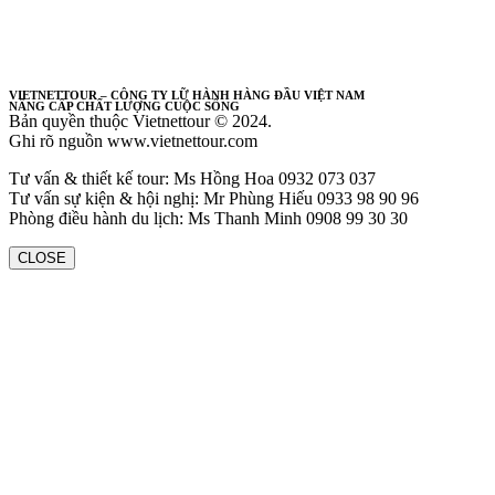
VIETNETTOUR – CÔNG TY LỮ HÀNH HÀNG ĐẦU VIỆT NAM
NÂNG CẤP CHẤT LƯỢNG CUỘC SỐNG
Bản quyền thuộc Vietnettour © 2024.
Ghi rõ nguồn www.vietnettour.com
Tư vấn & thiết kế tour: Ms Hồng Hoa 0932 073 037
Tư vấn sự kiện & hội nghị: Mr Phùng Hiếu 0933 98 90 96
Phòng điều hành du lịch: Ms Thanh Minh 0908 99 30 30
CLOSE