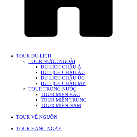
TOUR DU LỊCH
TOUR NƯỚC NGOÀI
DU LỊCH CHÂU Á
DU LỊCH CHÂU ÂU
DU LỊCH CHÂU ÚC
DU LỊCH CHÂU MỸ
TOUR TRONG NƯỚC
TOUR MIỀN BẮC
TOUR MIỀN TRUNG
TOUR MIỀN NAM
TOUR VỀ NGUỒN
TOUR HÀNG NGÀY