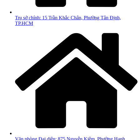
Trụ sở chính: 15 Trần Khắc Chân, Phường Tân Định,
TP.HCM
Văn phòng Đại diện: 875 Nguyễn Kiệm, Phường Hạnh