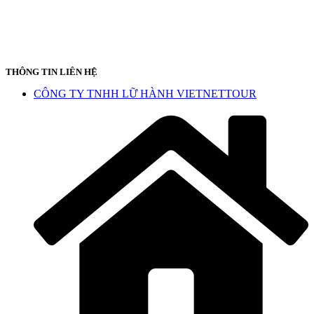
THÔNG TIN LIÊN HỆ
CÔNG TY TNHH LỮ HÀNH VIETNETTOUR