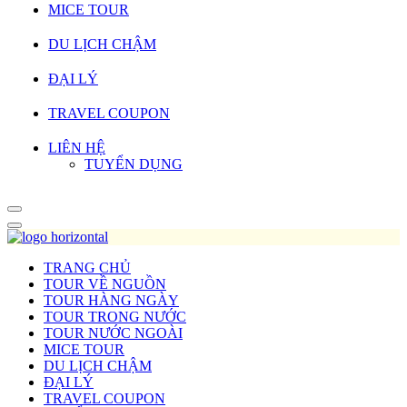
MICE TOUR
DU LỊCH CHẬM
ĐẠI LÝ
TRAVEL COUPON
LIÊN HỆ
TUYỂN DỤNG
TRANG CHỦ
TOUR VỀ NGUỒN
TOUR HÀNG NGÀY
TOUR TRONG NƯỚC
TOUR NƯỚC NGOÀI
MICE TOUR
DU LỊCH CHẬM
ĐẠI LÝ
TRAVEL COUPON