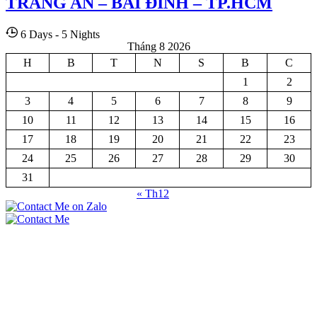
TRÀNG AN – BÁI ĐÍNH – TP.HCM
6 Days - 5 Nights
Tháng 8 2026
H
B
T
N
S
B
C
1
2
3
4
5
6
7
8
9
10
11
12
13
14
15
16
17
18
19
20
21
22
23
24
25
26
27
28
29
30
31
« Th12