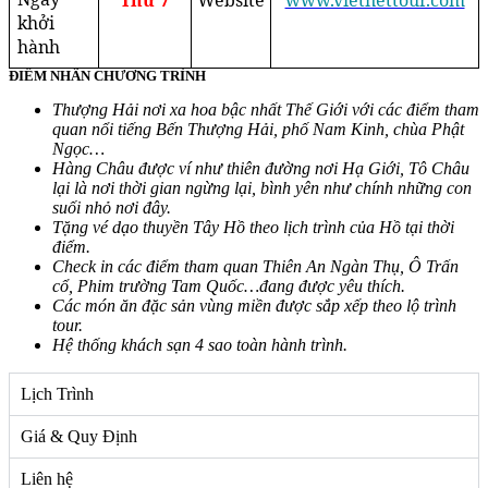
Thứ 7
Website
www.vietnettour.com
khởi
hành
ĐIỂM NHẤN CHƯƠNG TRÌNH
Thượng Hải nơi xa hoa bậc nhất Thế Giới với các điểm tham
quan nổi tiếng Bến Thượng Hải, phố Nam Kinh, chùa Phật
Ngọc…
Hàng Châu được ví như thiên đường nơi Hạ Giới, Tô Châu
lại là nơi thời gian ngừng lại, bình yên như chính những con
suối nhỏ nơi đây.
Tặng vé dạo thuyền Tây Hồ theo lịch trình của Hồ tại thời
điểm.
Check in các điểm tham quan Thiên An Ngàn Thụ, Ô Trấn
cổ, Phim trường Tam Quốc…đang được yêu thích.
Các món ăn đặc sản vùng miền được sắp xếp theo lộ trình
tour.
Hệ thống khách sạn 4 sao toàn hành trình.
Lịch Trình
Giá & Quy Định
Liên hệ