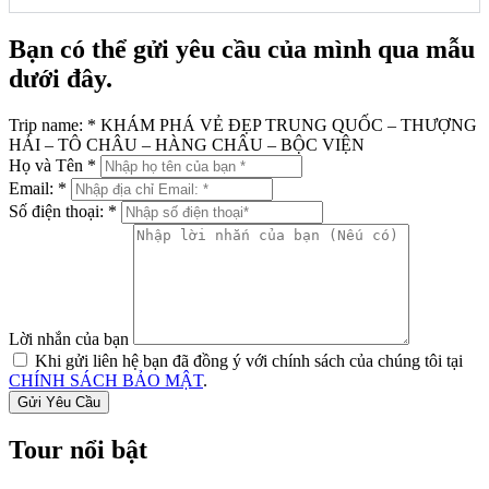
Bạn có thể gửi yêu cầu của mình qua mẫu
dưới đây.
Trip name:
*
KHÁM PHÁ VẺ ĐẸP TRUNG QUỐC – THƯỢNG
HẢI – TÔ CHÂU – HÀNG CHÂU – BỘC VIỆN
Họ và Tên
*
Email:
*
Số điện thoại:
*
Lời nhắn của bạn
Khi gửi liên hệ bạn đã đồng ý với chính sách của chúng tôi tại
CHÍNH SÁCH BẢO MẬT
.
Tour nổi bật