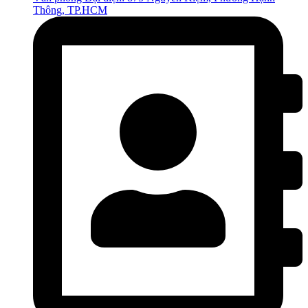
Thông, TP.HCM