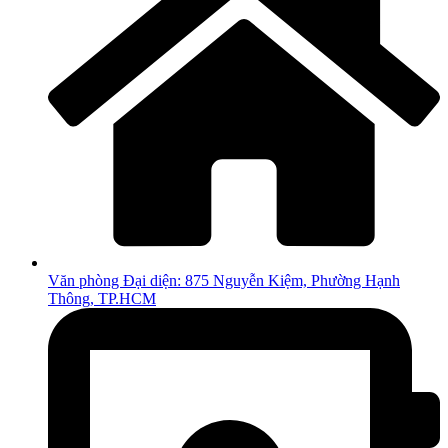
Văn phòng Đại diện: 875 Nguyễn Kiệm, Phường Hạnh
Thông, TP.HCM