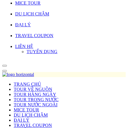
MICE TOUR
DU LỊCH CHẬM
ĐẠI LÝ
TRAVEL COUPON
LIÊN HỆ
TUYỂN DỤNG
TRANG CHỦ
TOUR VỀ NGUỒN
TOUR HÀNG NGÀY
TOUR TRONG NƯỚC
TOUR NƯỚC NGOÀI
MICE TOUR
DU LỊCH CHẬM
ĐẠI LÝ
TRAVEL COUPON