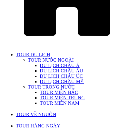
TOUR DU LỊCH
TOUR NƯỚC NGOÀI
DU LỊCH CHÂU Á
DU LỊCH CHÂU ÂU
DU LỊCH CHÂU ÚC
DU LỊCH CHÂU MỸ
TOUR TRONG NƯỚC
TOUR MIỀN BẮC
TOUR MIỀN TRUNG
TOUR MIỀN NAM
TOUR VỀ NGUỒN
TOUR HÀNG NGÀY