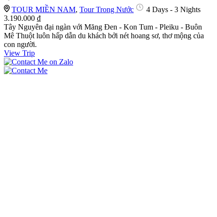
TOUR MIỀN NAM
,
Tour Trong Nước
4 Days - 3 Nights
3.190.000 ₫
Tây Nguyên đại ngàn với Măng Đen - Kon Tum - Pleiku - Buôn
Mê Thuột luôn hấp dẫn du khách bởi nét hoang sơ, thơ mộng của
con người.
View Trip