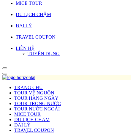
MICE TOUR
DU LỊCH CHẬM
ĐẠI LÝ
TRAVEL COUPON
LIÊN HỆ
TUYỂN DỤNG
TRANG CHỦ
TOUR VỀ NGUỒN
TOUR HÀNG NGÀY
TOUR TRONG NƯỚC
TOUR NƯỚC NGOÀI
MICE TOUR
DU LỊCH CHẬM
ĐẠI LÝ
TRAVEL COUPON