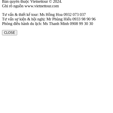
Bản quyền thuộc Vietnettour © 2024.
Ghi rõ nguồn www.vietnettour.com
Tư vấn & thiết kế tour: Ms Hồng Hoa 0932 073 037
Tư vấn sự kiện & hội nghị: Mr Phùng Hiếu 0933 98 90 96
Phòng điều hành du lịch: Ms Thanh Minh 0908 99 30 30
CLOSE