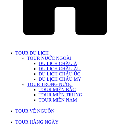
TOUR DU LỊCH
TOUR NƯỚC NGOÀI
DU LỊCH CHÂU Á
DU LỊCH CHÂU ÂU
DU LỊCH CHÂU ÚC
DU LỊCH CHÂU MỸ
TOUR TRONG NƯỚC
TOUR MIỀN BẮC
TOUR MIỀN TRUNG
TOUR MIỀN NAM
TOUR VỀ NGUỒN
TOUR HÀNG NGÀY