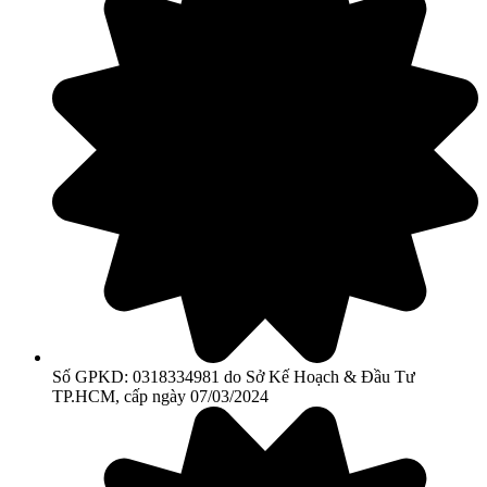
Số GPKD: 0318334981 do Sở Kế Hoạch & Đầu Tư
TP.HCM, cấp ngày 07/03/2024