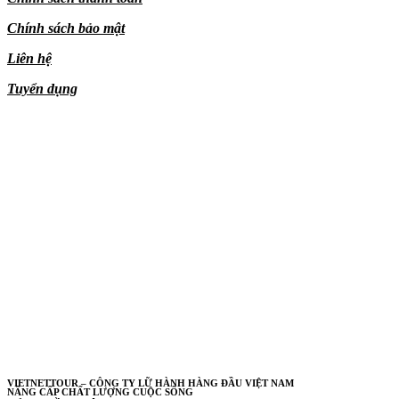
Chính sách bảo mật
Liên hệ
Tuyển dụng
VIETNETTOUR – CÔNG TY LỮ HÀNH HÀNG ĐẦU VIỆT NAM
NÂNG CẤP CHẤT LƯỢNG CUỘC SỐNG