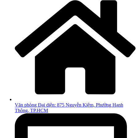
Văn phòng Đại diện: 875 Nguyễn Kiệm, Phường Hạnh
Thông, TP.HCM