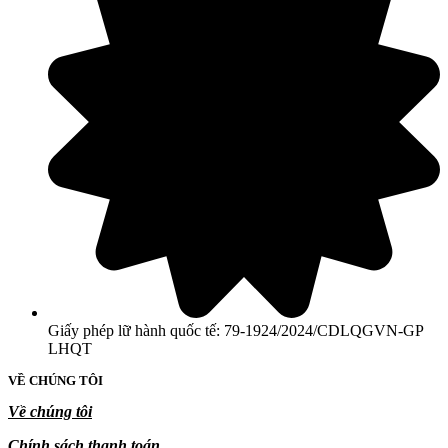
Giấy phép lữ hành quốc tế: 79-1924/2024/CDLQGVN-GP
LHQT
VỀ CHÚNG TÔI
Về chúng tôi
Chính sách thanh toán