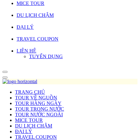
MICE TOUR
DU LỊCH CHẬM
ĐẠI LÝ
TRAVEL COUPON
LIÊN HỆ
TUYỂN DỤNG
TRANG CHỦ
TOUR VỀ NGUỒN
TOUR HÀNG NGÀY
TOUR TRONG NƯỚC
TOUR NƯỚC NGOÀI
MICE TOUR
DU LỊCH CHẬM
ĐẠI LÝ
TRAVEL COUPON