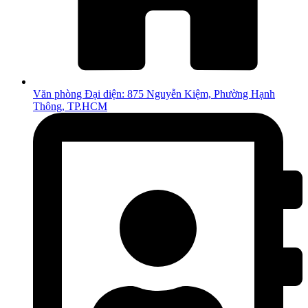
Văn phòng Đại diện: 875 Nguyễn Kiệm, Phường Hạnh
Thông, TP.HCM