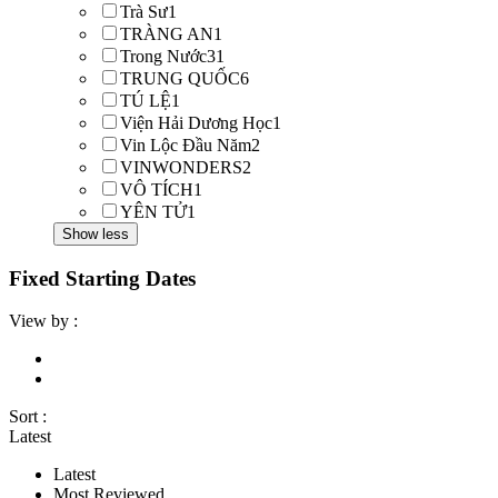
Trà Sư
1
TRÀNG AN
1
Trong Nước
31
TRUNG QUỐC
6
TÚ LỆ
1
Viện Hải Dương Học
1
Vin Lộc Đầu Năm
2
VINWONDERS
2
VÔ TÍCH
1
YÊN TỬ
1
Show less
Fixed Starting Dates
View by :
Sort :
Latest
Latest
Most Reviewed