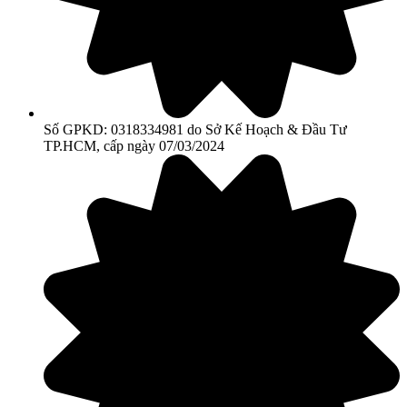
Số GPKD: 0318334981 do Sở Kế Hoạch & Đầu Tư
TP.HCM, cấp ngày 07/03/2024