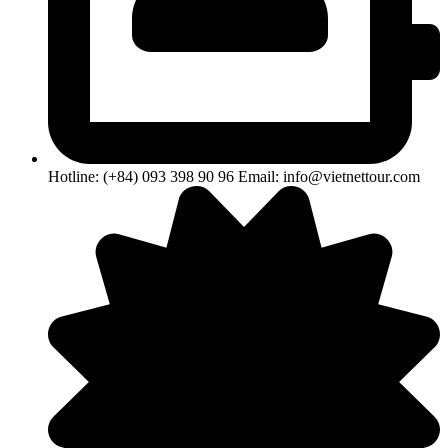
Hotline: (+84) 093 398 90 96 Email: info@vietnettour.com