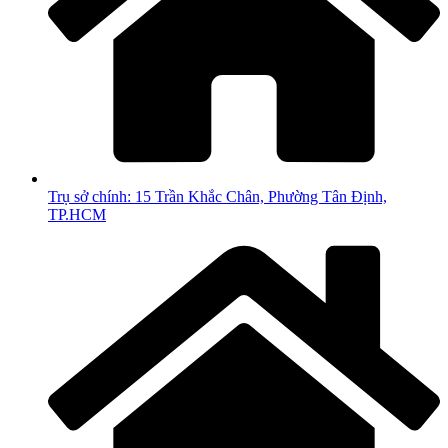
Trụ sở chính: 15 Trần Khắc Chân, Phường Tân Định,
TP.HCM