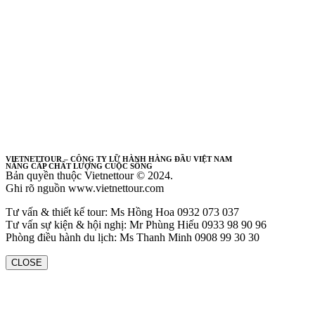
VIETNETTOUR – CÔNG TY LỮ HÀNH HÀNG ĐẦU VIỆT NAM
NÂNG CẤP CHẤT LƯỢNG CUỘC SỐNG
Bản quyền thuộc Vietnettour © 2024.
Ghi rõ nguồn www.vietnettour.com
Tư vấn & thiết kế tour: Ms Hồng Hoa 0932 073 037
Tư vấn sự kiện & hội nghị: Mr Phùng Hiếu 0933 98 90 96
Phòng điều hành du lịch: Ms Thanh Minh 0908 99 30 30
CLOSE