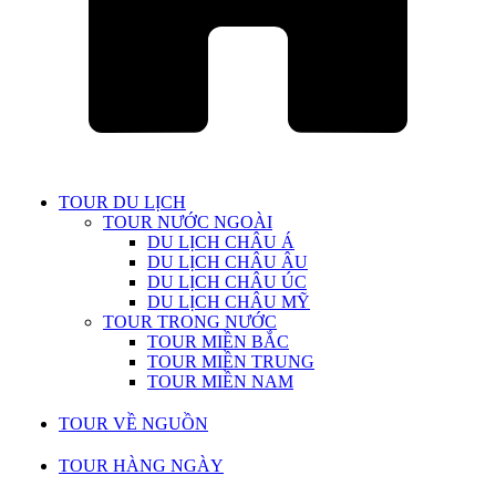
TOUR DU LỊCH
TOUR NƯỚC NGOÀI
DU LỊCH CHÂU Á
DU LỊCH CHÂU ÂU
DU LỊCH CHÂU ÚC
DU LỊCH CHÂU MỸ
TOUR TRONG NƯỚC
TOUR MIỀN BẮC
TOUR MIỀN TRUNG
TOUR MIỀN NAM
TOUR VỀ NGUỒN
TOUR HÀNG NGÀY