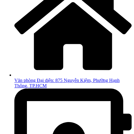
Văn phòng Đại diện: 875 Nguyễn Kiệm, Phường Hạnh
Thông, TP.HCM