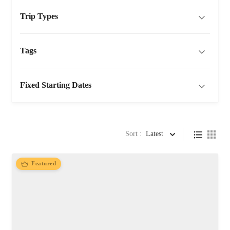
Trip Types
Tags
Fixed Starting Dates
Sort :
Latest
Featured