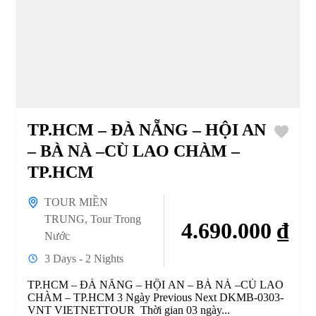
TP.HCM – ĐÀ NẴNG – HỘI AN
– BÀ NÀ –CÙ LAO CHÀM –
TP.HCM
TOUR MIỀN
TRUNG
,
Tour Trong
4.690.000 ₫
Nước
3 Days - 2 Nights
TP.HCM – ĐÀ NẴNG – HỘI AN – BÀ NÀ –CÙ LAO
CHÀM – TP.HCM 3 Ngày Previous Next DKMB-0303-
VNT VIETNETTOUR Thời gian 03 ngày...