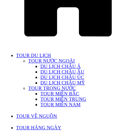
TOUR DU LỊCH
TOUR NƯỚC NGOÀI
DU LỊCH CHÂU Á
DU LỊCH CHÂU ÂU
DU LỊCH CHÂU ÚC
DU LỊCH CHÂU MỸ
TOUR TRONG NƯỚC
TOUR MIỀN BẮC
TOUR MIỀN TRUNG
TOUR MIỀN NAM
TOUR VỀ NGUỒN
TOUR HÀNG NGÀY