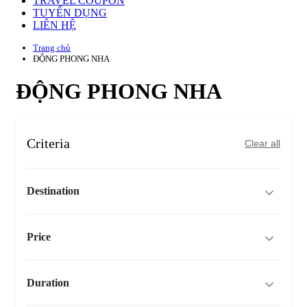
TRAVEL COUPON
TUYỂN DỤNG
LIÊN HỆ
Trang chủ
ĐỘNG PHONG NHA
ĐỘNG PHONG NHA
Criteria
Clear all
Destination
Price
Duration