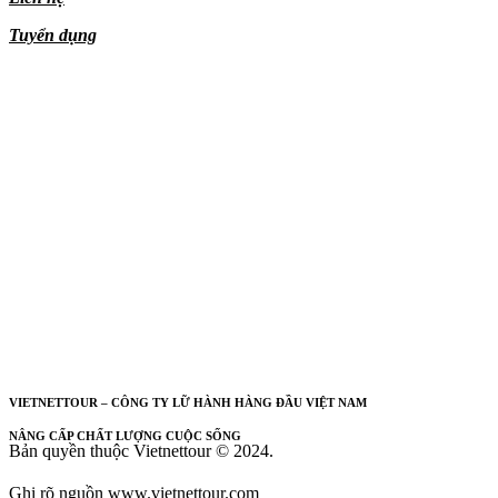
Tuyển dụng
VIETNETTOUR – CÔNG TY LỮ HÀNH HÀNG ĐẦU VIỆT NAM
NÂNG CẤP CHẤT LƯỢNG CUỘC SỐNG
Bản quyền thuộc Vietnettour © 2024.
Ghi rõ nguồn www.vietnettour.com