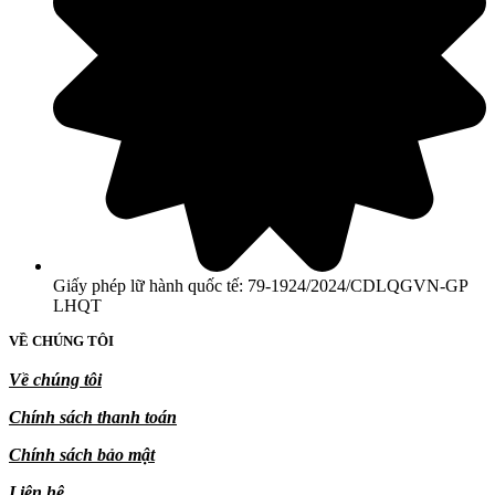
Giấy phép lữ hành quốc tế: 79-1924/2024/CDLQGVN-GP
LHQT
VỀ CHÚNG TÔI
Về chúng tôi
Chính sách thanh toán
Chính sách bảo mật
Liên hệ