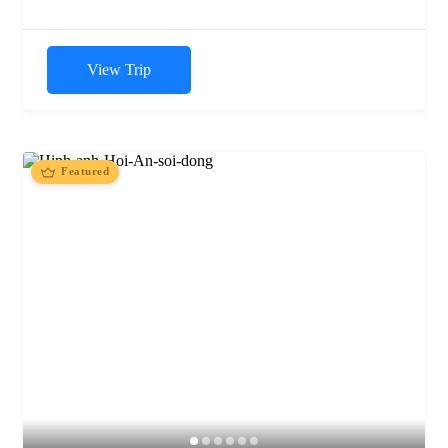
View Trip
Featured