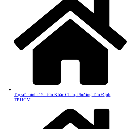
Trụ sở chính: 15 Trần Khắc Chân, Phường Tân Định,
TP.HCM