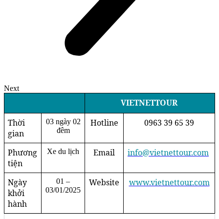
Next
VIETNETTOUR
Thời
03 ngày 02
Hotline
0963 39 65 39
đêm
gian
Phương
Xe du lịch
Email
info@vietnettour.com
tiện
Ngày
01 –
Website
www.vietnettour.com
03/01/2025
khởi
hành