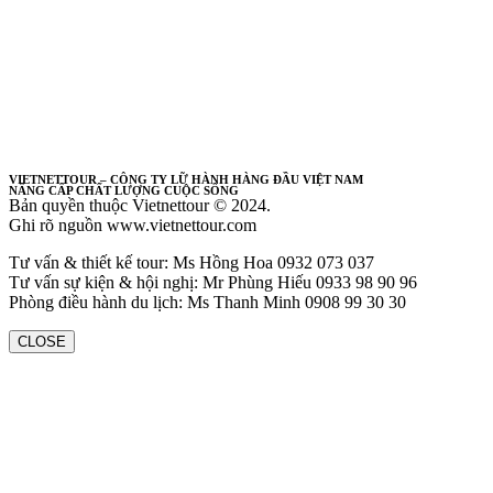
VIETNETTOUR – CÔNG TY LỮ HÀNH HÀNG ĐẦU VIỆT NAM
NÂNG CẤP CHẤT LƯỢNG CUỘC SỐNG
Bản quyền thuộc Vietnettour © 2024.
Ghi rõ nguồn www.vietnettour.com
Tư vấn & thiết kế tour: Ms Hồng Hoa 0932 073 037
Tư vấn sự kiện & hội nghị: Mr Phùng Hiếu 0933 98 90 96
Phòng điều hành du lịch: Ms Thanh Minh 0908 99 30 30
CLOSE