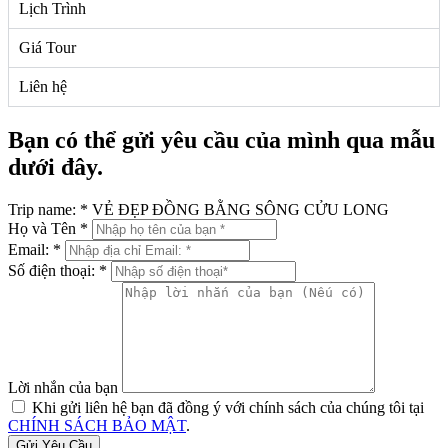
Lịch Trình
Giá Tour
Liên hệ
Bạn có thể gửi yêu cầu của mình qua mẫu
dưới đây.
Trip name:
*
VẺ ĐẸP ĐỒNG BẰNG SÔNG CỬU LONG
Họ và Tên
*
Email:
*
Số điện thoại:
*
Lời nhắn của bạn
Khi gửi liên hệ bạn đã đồng ý với chính sách của chúng tôi tại
CHÍNH SÁCH BẢO MẬT
.