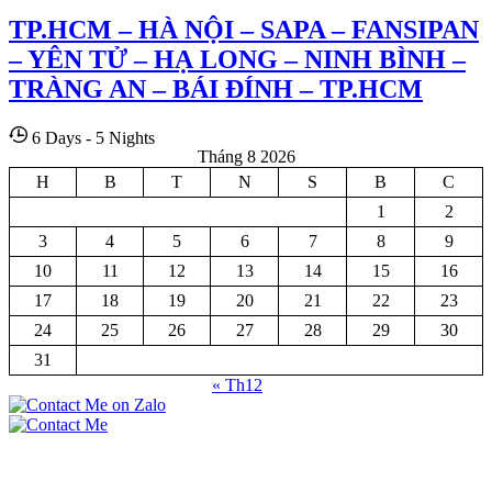
TP.HCM – HÀ NỘI – SAPA – FANSIPAN
– YÊN TỬ – HẠ LONG – NINH BÌNH –
TRÀNG AN – BÁI ĐÍNH – TP.HCM
6 Days - 5 Nights
Tháng 8 2026
H
B
T
N
S
B
C
1
2
3
4
5
6
7
8
9
10
11
12
13
14
15
16
17
18
19
20
21
22
23
24
25
26
27
28
29
30
31
« Th12