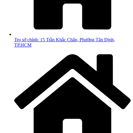
Trụ sở chính: 15 Trần Khắc Chân, Phường Tân Định,
TP.HCM