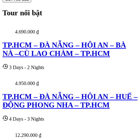
Tour nổi bật
4.690.000
₫
TP.HCM – ĐÀ NẴNG – HỘI AN – BÀ
NÀ –CÙ LAO CHÀM – TP.HCM
3 Days - 2 Nights
4.950.000
₫
TP.HCM – ĐÀ NẴNG – HỘI AN – HUẾ –
ĐỘNG PHONG NHA – TP.HCM
4 Days - 3 Nights
12.290.000
₫