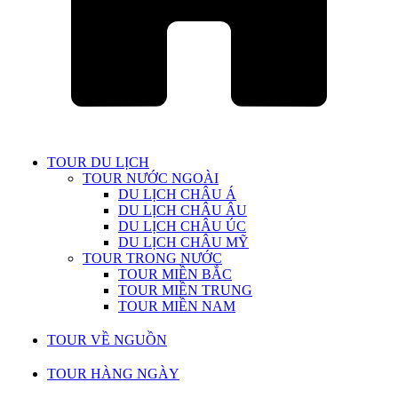
TOUR DU LỊCH
TOUR NƯỚC NGOÀI
DU LỊCH CHÂU Á
DU LỊCH CHÂU ÂU
DU LỊCH CHÂU ÚC
DU LỊCH CHÂU MỸ
TOUR TRONG NƯỚC
TOUR MIỀN BẮC
TOUR MIỀN TRUNG
TOUR MIỀN NAM
TOUR VỀ NGUỒN
TOUR HÀNG NGÀY