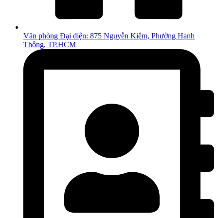
Văn phòng Đại diện: 875 Nguyễn Kiệm, Phường Hạnh
Thông, TP.HCM