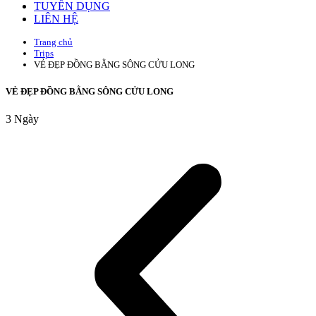
TUYỂN DỤNG
LIÊN HỆ
Trang chủ
Trips
VẺ ĐẸP ĐỒNG BẰNG SÔNG CỬU LONG
VẺ ĐẸP ĐỒNG BẰNG SÔNG CỬU LONG
3
Ngày