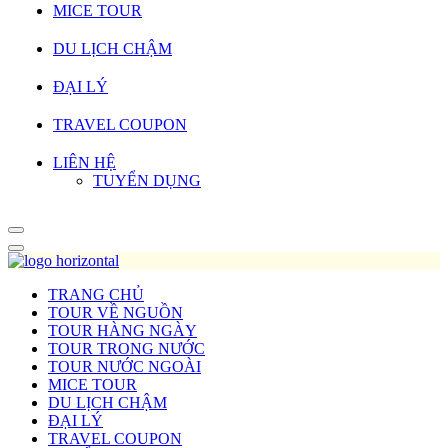
MICE TOUR
DU LỊCH CHẬM
ĐẠI LÝ
TRAVEL COUPON
LIÊN HỆ
TUYỂN DỤNG
TRANG CHỦ
TOUR VỀ NGUỒN
TOUR HÀNG NGÀY
TOUR TRONG NƯỚC
TOUR NƯỚC NGOÀI
MICE TOUR
DU LỊCH CHẬM
ĐẠI LÝ
TRAVEL COUPON