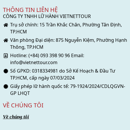
THÔNG TIN LIÊN HỆ
CÔNG TY TNHH LỮ HÀNH VIETNETTOUR
Trụ sở chính: 15 Trần Khắc Chân, Phường Tân Định,
TP.HCM
Văn phòng Đại diện: 875 Nguyễn Kiệm, Phường Hạnh
Thông, TP.HCM
Hotline: (+84) 093 398 90 96 Email:
info@vietnettour.com
Số GPKD: 0318334981 do Sở Kế Hoạch & Đầu Tư
TP.HCM, cấp ngày 07/03/2024
Giấy phép lữ hành quốc tế: 79-1924/2024/CDLQGVN-
GP LHQT
VỀ CHÚNG TÔI
Về chúng tôi