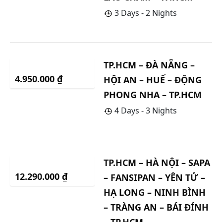
3 Days - 2 Nights
TP.HCM – ĐÀ NẴNG –
4.950.000
₫
HỘI AN – HUẾ – ĐỘNG
PHONG NHA – TP.HCM
4 Days - 3 Nights
TP.HCM – HÀ NỘI – SAPA
12.290.000
₫
– FANSIPAN – YÊN TỬ –
HẠ LONG – NINH BÌNH
– TRÀNG AN – BÁI ĐÍNH
– TP.HCM