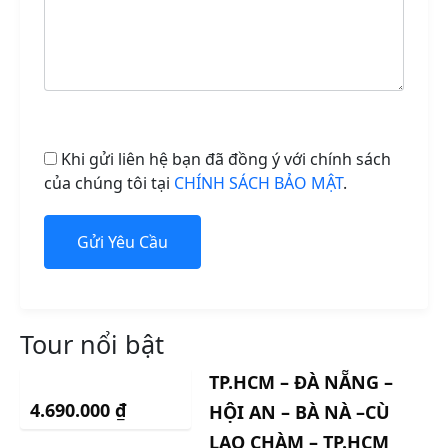
Khi gửi liên hệ bạn đã đồng ý với chính sách
của chúng tôi tại
CHÍNH SÁCH BẢO MẬT
.
Tour nổi bật
TP.HCM – ĐÀ NẴNG –
4.690.000
₫
HỘI AN – BÀ NÀ –CÙ
LAO CHÀM – TP.HCM