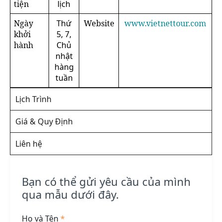
tiện
lịch
Ngày
Thứ
Website
www.vietnettour.com
khởi
5, 7,
hành
Chủ
nhật
hàng
tuần
Lịch Trình
Giá & Quy Định
Liên hệ
Bạn có thể gửi yêu cầu của mình
qua mẫu dưới đây.
Họ và Tên
*